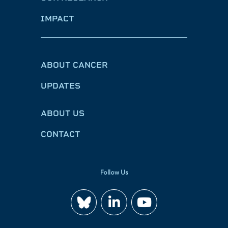
IMPACT
ABOUT CANCER
UPDATES
ABOUT US
CONTACT
Follow Us
Join
Watch