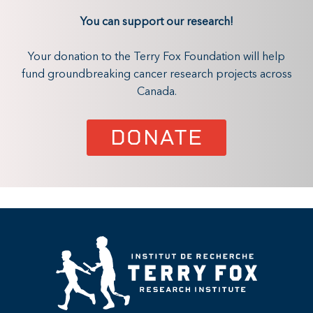
You can support our research!
Your donation to the Terry Fox Foundation will help
fund groundbreaking cancer research projects across
Canada.
DONATE