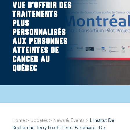
vue d’offrir des
traitements
plus
personnalisés
aux personnes
atteintes de
cancer au
Québec
Home
>
Updates
>
News & Events
>
L Institut De
Recherche Terry Fox Et Leurs Partenaires De