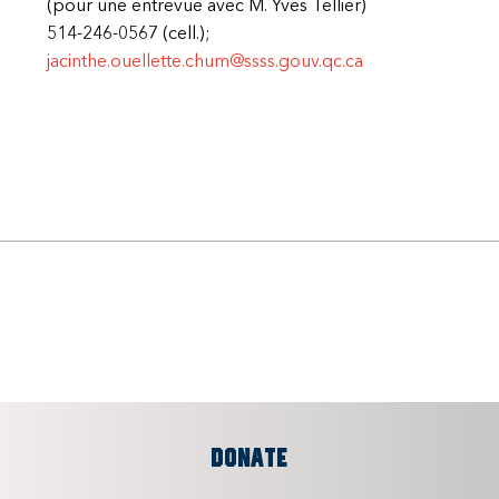
(pour une entrevue avec M. Yves Tellier)
514-246-0567 (cell.);
jacinthe.ouellette.chum@ssss.gouv.qc.ca
DONATE