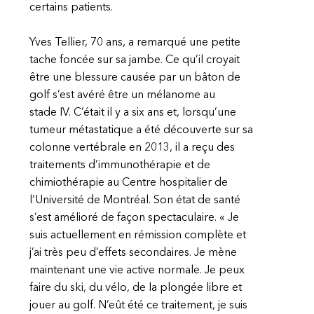
certains patients.
Yves Tellier, 70 ans, a remarqué une petite
tache foncée sur sa jambe. Ce qu’il croyait
être une blessure causée par un bâton de
golf s’est avéré être un mélanome au
stade IV. C’était il y a six ans et, lorsqu’une
tumeur métastatique a été découverte sur sa
colonne vertébrale en 2013, il a reçu des
traitements d’immunothérapie et de
chimiothérapie au Centre hospitalier de
l’Université de Montréal. Son état de santé
s’est amélioré de façon spectaculaire. « Je
suis actuellement en rémission complète et
j’ai très peu d’effets secondaires. Je mène
maintenant une vie active normale. Je peux
faire du ski, du vélo, de la plongée libre et
jouer au golf. N’eût été ce traitement, je suis