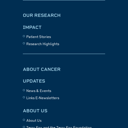
OUR RESEARCH
IMPACT
Patient Stories
Research Highlights
ABOUT CANCER
UPDATES
News & Events
Links E-Newsletters
ABOUT US
About Us
Terry Fox and the Terry Fox Foundation