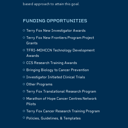
based approach to attain this goal.
FUNDING OPPORTUNITIES
Terry Fox New Investigator Awards
Terry Fox New Frontiers Program Project
Grants
TFRI–MOHCCN Technology Development
Awards
CCS Research Training Awards
Bringing Biology to Cancer Prevention
Investigator Initiated Clinical Trials
Other Programs
Terry Fox Translational Research Program
Marathon of Hope Cancer Centres Network
Pilots
Terry Fox Cancer Research Training Program
Policies, Guidelines, & Templates